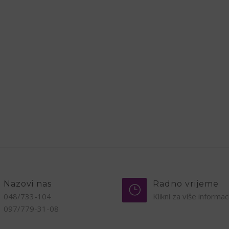
Nazovi nas
Radno vrijeme
048/733-104
Klikni za više informac
097/779-31-08