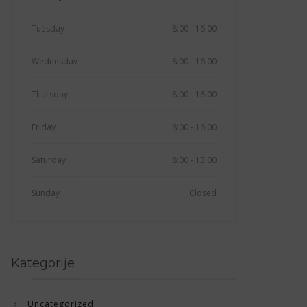
Tuesday
8:00 - 16:00
Wednesday
8:00 - 16:00
Thursday
8:00 - 16:00
Friday
8:00 - 16:00
Saturday
8:00 - 13:00
Sunday
Closed
Kategorije
Uncategorized