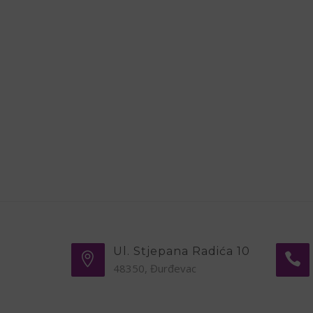
Ul. Stjepana Radića 10
48350, Đurđevac