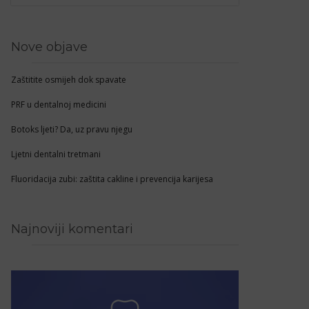
Nove objave
Zaštitite osmijeh dok spavate
PRF u dentalnoj medicini
Botoks ljeti? Da, uz pravu njegu
Ljetni dentalni tretmani
Fluoridacija zubi: zaštita cakline i prevencija karijesa
Najnoviji komentari