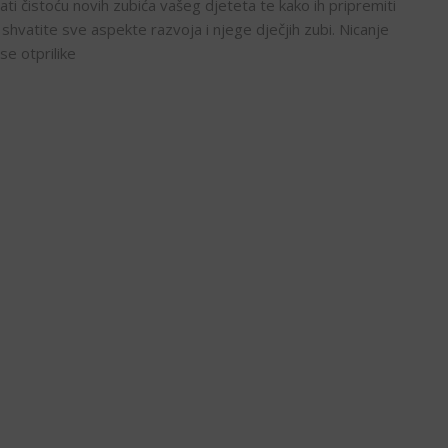
ati čistoću novih zubića vašeg djeteta te kako ih pripremiti
shvatite sve aspekte razvoja i njege dječjih zubi. Nicanje
se otprilike