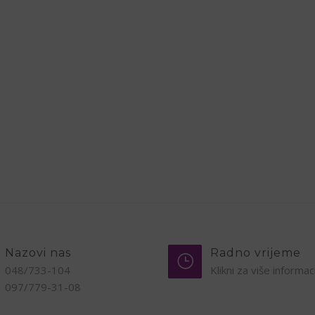
Nazovi nas
Radno vrijeme
048/733-104
Klikni za više informac
097/779-31-08