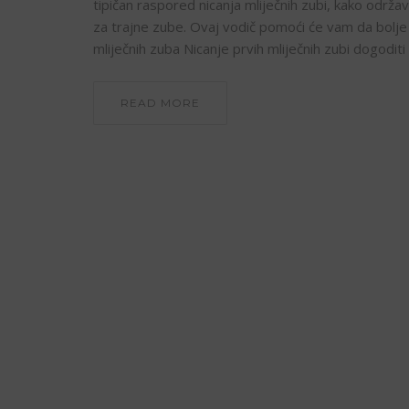
tipičan raspored nicanja mliječnih zubi, kako održav
za trajne zube. Ovaj vodič pomoći će vam da bolje 
mliječnih zuba Nicanje prvih mliječnih zubi dogoditi 
READ MORE