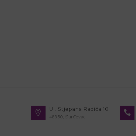
Ul. Stjepana Radića 10
48350, Đurđevac