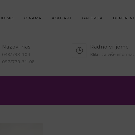
NUDIMO
O NAMA
KONTAKT
GALERIJA
DENTALNI
Nazovi nas
Radno vrijeme
048/733-104
Klikni za više informac
097/779-31-08