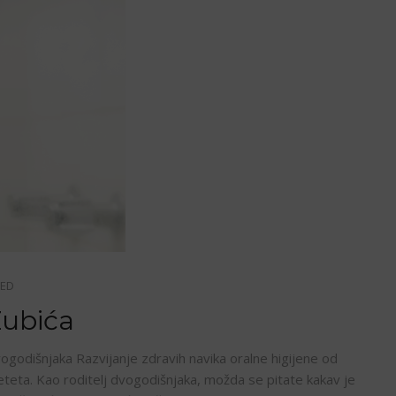
ZED
Zubića
dvogodišnjaka Razvijanje zdravih navika oralne higijene od
jeteta. Kao roditelj dvogodišnjaka, možda se pitate kakav je