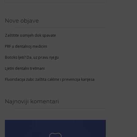
Nove objave
Zaštitite osmijeh dok spavate
PRF u dentalnoj medicini
Botoks ljeti? Da, uz pravu njegu
Ljetni dentalni tretmani
Fluoridacija zubi: zaštita cakline i prevencija karijesa
Najnoviji komentari