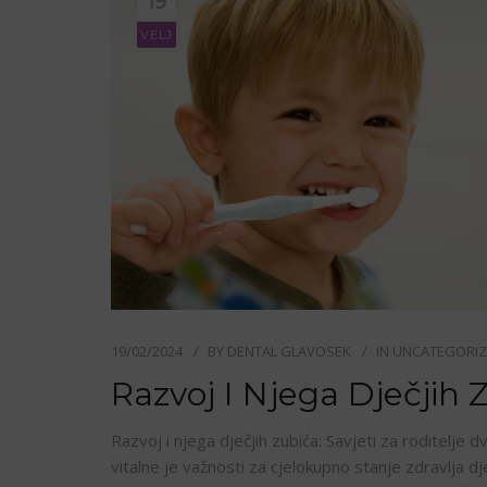
19
VELJ
19/02/2024
BY
DENTAL GLAVOSEK
IN
UNCATEGORI
Razvoj I Njega Dječjih 
Razvoj i njega dječjih zubića: Savjeti za roditelje 
vitalne je važnosti za cjelokupno stanje zdravlja d