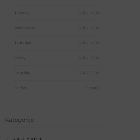
Tuesday
8:00 - 16:00
Wednesday
8:00 - 16:00
Thursday
8:00 - 16:00
Friday
8:00 - 16:00
Saturday
8:00 - 13:00
Sunday
Closed
Kategorije
Uncategorized