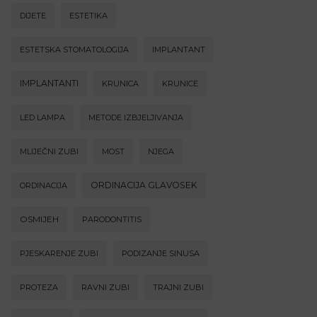
DIJETE
ESTETIKA
ESTETSKA STOMATOLOGIJA
IMPLANTANT
IMPLANTANTI
KRUNICA
KRUNICE
LED LAMPA
METODE IZBJELJIVANJA
MLIJEČNI ZUBI
MOST
NJEGA
ORDINACIJA GLAVOSEK
ORDINACIJA
OSMIJEH
PARODONTITIS
PJESKARENJE ZUBI
PODIZANJE SINUSA
PROTEZA
RAVNI ZUBI
TRAJNI ZUBI