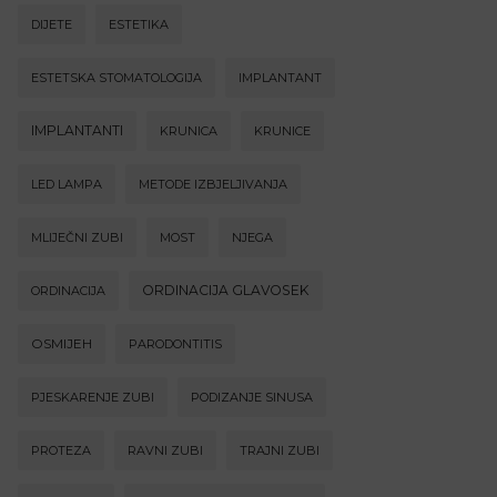
DIJETE
ESTETIKA
ESTETSKA STOMATOLOGIJA
IMPLANTANT
IMPLANTANTI
KRUNICA
KRUNICE
LED LAMPA
METODE IZBJELJIVANJA
MLIJEČNI ZUBI
MOST
NJEGA
ORDINACIJA GLAVOSEK
ORDINACIJA
OSMIJEH
PARODONTITIS
PJESKARENJE ZUBI
PODIZANJE SINUSA
PROTEZA
RAVNI ZUBI
TRAJNI ZUBI