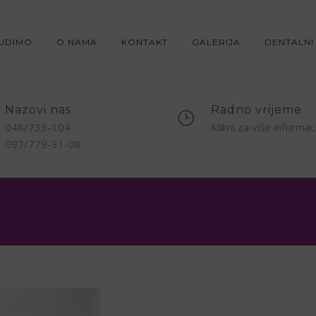
NUDIMO
O NAMA
KONTAKT
GALERIJA
DENTALNI
Nazovi nas
Radno vrijeme
048/733-104
Klikni za više informac
097/779-31-08