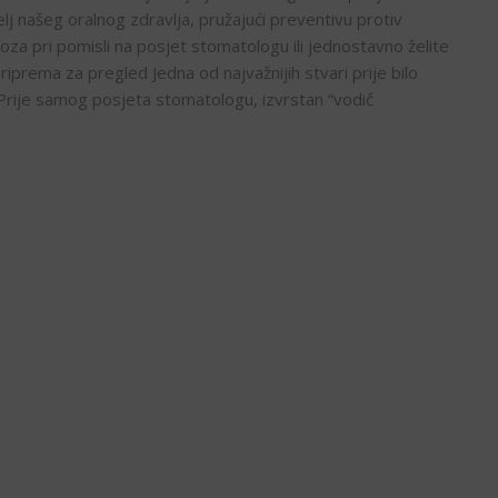
lj našeg oralnog zdravlja, pružajući preventivu protiv
oza pri pomisli na posjet stomatologu ili jednostavno želite
Priprema za pregled Jedna od najvažnijih stvari prije bilo
 Prije samog posjeta stomatologu, izvrstan “vodič