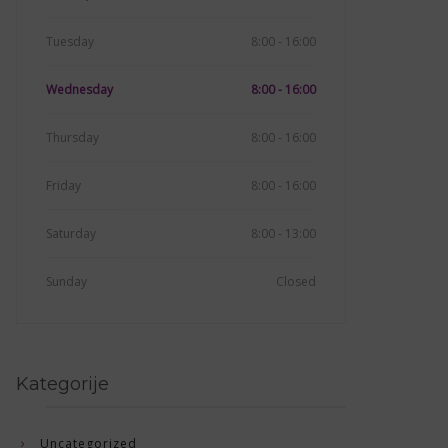
Tuesday
8:00 - 16:00
Wednesday
8:00 - 16:00
Thursday
8:00 - 16:00
Friday
8:00 - 16:00
Saturday
8:00 - 13:00
Sunday
Closed
Kategorije
Uncategorized