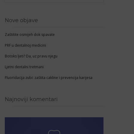
Nove objave
Zaštitite osmijeh dok spavate
PRF u dentalnoj medicini
Botoks ljeti? Da, uz pravu njegu
Ljetni dentalni tretmani
Fluoridacija zubi: zaštita cakline i prevencija karijesa
Najnoviji komentari