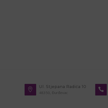
Ul. Stjepana Radića 10
48350, Đurđevac