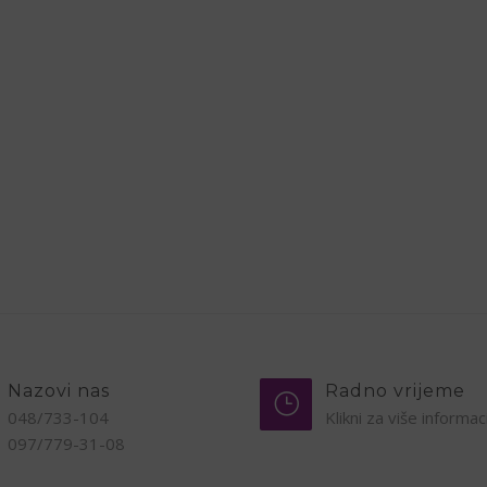
Nazovi nas
Radno vrijeme
048/733-104
Klikni za više informac
097/779-31-08