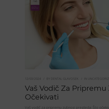
12
OŽU
12/03/2024
BY
DENTAL GLAVOSEK
IN
UNCATEGORI
Vaš Vodič Za Pripremu
Očekivati
Vaš vodič za pripremu zubnog pregleda: Što očekiva