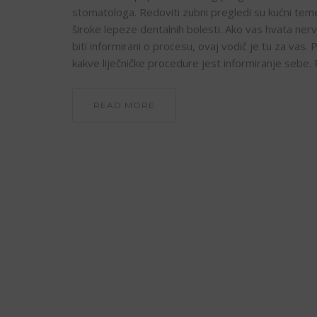
stomatologa. Redoviti zubni pregledi su kućni teme
široke lepeze dentalnih bolesti. Ako vas hvata nerv
biti informirani o procesu, ovaj vodič je tu za vas. 
kakve liječničke procedure jest informiranje sebe.
READ MORE