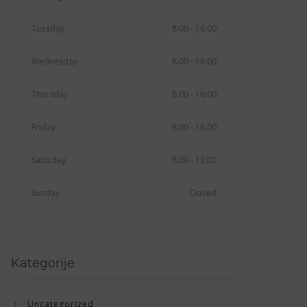
Tuesday
8:00 - 16:00
Wednesday
8:00 - 16:00
Thursday
8:00 - 16:00
Friday
8:00 - 16:00
Saturday
8:00 - 13:00
Sunday
Closed
Kategorije
Uncategorized