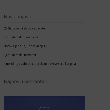
Nove objave
Zaštitite osmijeh dok spavate
PRF u dentalnoj medicini
Botoks ljeti? Da, uz pravu njegu
Ljetni dentalni tretmani
Fluoridacija zubi: zaštita cakline i prevencija karijesa
Najnoviji komentari