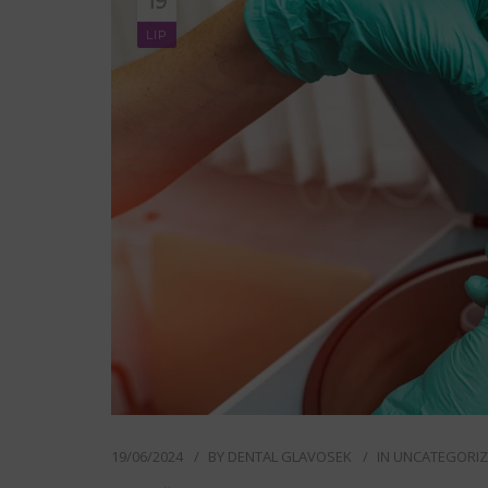
19
LIP
19/06/2024
BY
DENTAL GLAVOSEK
IN
UNCATEGORI