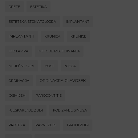
DIJETE
ESTETIKA
ESTETSKA STOMATOLOGIJA
IMPLANTANT
IMPLANTANTI
KRUNICA
KRUNICE
LED LAMPA
METODE IZBJELJIVANJA
MLIJEČNI ZUBI
MOST
NJEGA
ORDINACIJA GLAVOSEK
ORDINACIJA
OSMIJEH
PARODONTITIS
PJESKARENJE ZUBI
PODIZANJE SINUSA
PROTEZA
RAVNI ZUBI
TRAJNI ZUBI