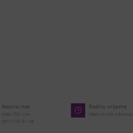
Nazovi nas
Radno vrijeme
048/733-104
Klikni za više informac
097/779-31-08