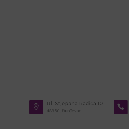
Ul. Stjepana Radića 10
48350, Đurđevac