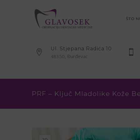
ŠTO 
Ul. Stjepana Radića 10
48350, Đurđevac
PRF – Ključ Mladolike Kože Be