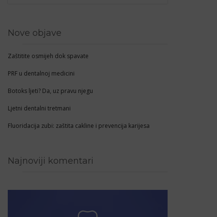
Nove objave
Zaštitite osmijeh dok spavate
PRF u dentalnoj medicini
Botoks ljeti? Da, uz pravu njegu
Ljetni dentalni tretmani
Fluoridacija zubi: zaštita cakline i prevencija karijesa
Najnoviji komentari