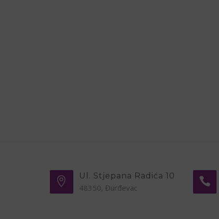
Ul. Stjepana Radića 10
48350, Đurđevac