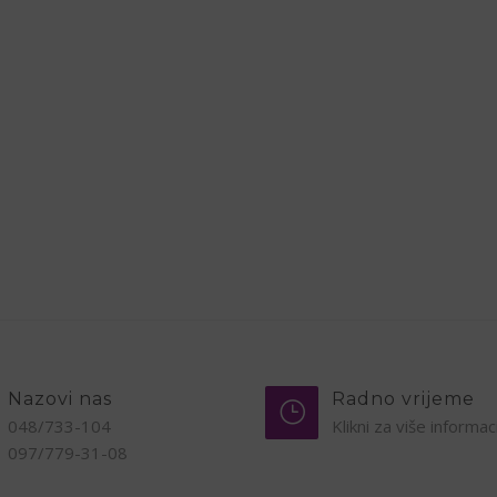
Nazovi nas
Radno vrijeme
048/733-104
Klikni za više informac
097/779-31-08