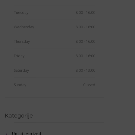
Tuesday
8:00 - 16:00
Wednesday
8:00 - 16:00
Thursday
8:00 - 16:00
Friday
8:00 - 16:00
Saturday
8:00 - 13:00
Sunday
Closed
Kategorije
Uncategorized