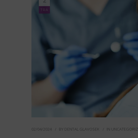
2
TRA
02/04/2024
BY
DENTAL GLAVOSEK
IN
UNCATEGORI