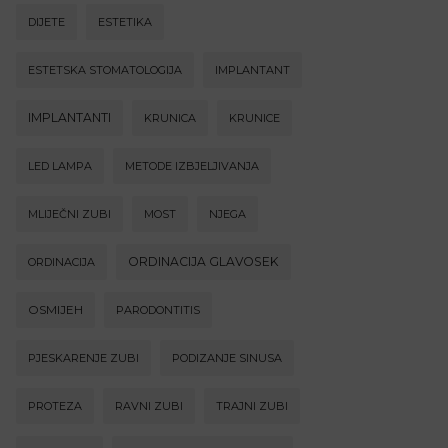
DIJETE
ESTETIKA
ESTETSKA STOMATOLOGIJA
IMPLANTANT
IMPLANTANTI
KRUNICA
KRUNICE
LED LAMPA
METODE IZBJELJIVANJA
MLIJEČNI ZUBI
MOST
NJEGA
ORDINACIJA GLAVOSEK
ORDINACIJA
OSMIJEH
PARODONTITIS
PJESKARENJE ZUBI
PODIZANJE SINUSA
PROTEZA
RAVNI ZUBI
TRAJNI ZUBI